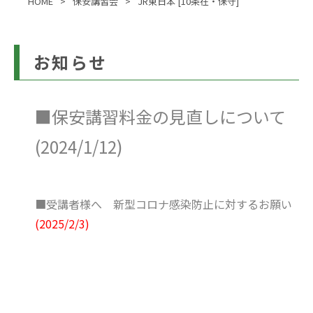
HOME
保安講習会
JR東日本 [10条在・保守]
お知らせ
■保安講習料金の見直しについて
(2024/1/12)
■受講者様へ 新型コロナ感染防止に対するお願い
(2025/2/3)