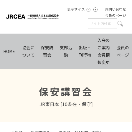
表示サイズ
お問い合わせ
会員のページ
入会の
協会に
保安講
支部活
出版・
ご案内
会員の
HOME
ついて
習会
動
刊行物
会員情
ページ
報変更
保安講習会
JR東日本 [10条在・保守]