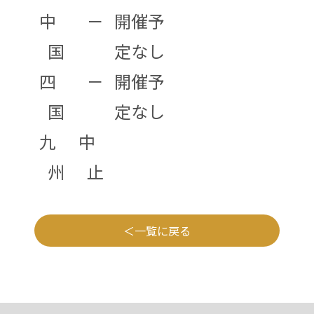
中
－
開催予
国
定なし
四
－
開催予
国
定なし
九
中
州
止
一覧に戻る