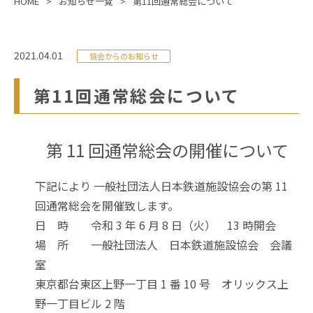
HOME
お知らせ一覧
第11回通常総会について
2021.04.01
協会からのお知らせ
第11回通常総会について
第 11 回通常総会の開催について
下記により 一般社団法人日本鉄道施設協会の第 11
回通常総会を開催致します。
日 時 令和 3 年 6 月 8 日（火） 13 時開会
場 所 一般社団法人 日本鉄道施設協会 会議
室
東京都台東区上野一丁目 1 番 10 号 オリックス上
野一丁目ビル 2 階