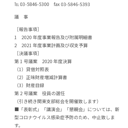
℡ 03-5846-5300 fax 03-5846-5393
議 事
［報告事項］
1 2020 年度事業報告及び附属明細書
2 2021 年度事業計画及び収支予算
［決議事項］
第 1 号議案 2020 年度決算
（1）貸借対照表
（2）正味財産増減計算書
（3）財産目録
第 2 号議案 役員の選任
（引き続き関東支部総会を開催致します）
■「表彰式」「講演会」「懇親会」については、新
型コロナウイルス感染症予防のため、中止致しま
す。