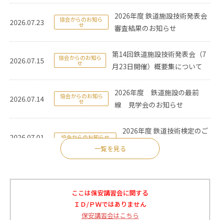
2026年度 鉄道施設技術発表会
協会からのお知ら
2026.07.23
せ
審査結果のお知らせ
第14回鉄道施設技術発表会（7
協会からのお知ら
2026.07.15
せ
月23日開催）概要集について
2026年度 鉄道施設の最前
協会からのお知ら
2026.07.14
せ
線 見学会のお知らせ
2026年度 鉄道技術検定のご
2026.07.01
協会からのお知らせ
案内
一覧を見る
協会誌７月号を電子版にアッ
2026.06.26
協会からのお知らせ
プしました
ここは保安講習会に関する
ＩＤ/ＰＷではありません
協会誌６月号を電子版にアッ
2026.05.27
協会からのお知らせ
保安講習会はこちら
プしました