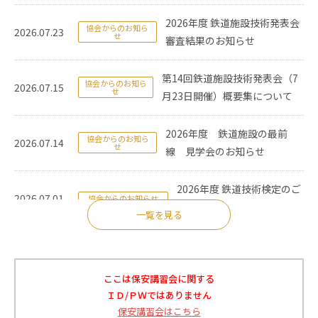
2026年度 鉄道施設技術発表会
協会からのお知ら
2026.07.23
せ
審査結果のお知らせ
第14回鉄道施設技術発表会（7
協会からのお知ら
2026.07.15
せ
月23日開催）概要集について
2026年度 鉄道施設の最前
協会からのお知ら
2026.07.14
せ
線 見学会のお知らせ
2026年度 鉄道技術検定のご
2026.07.01
協会からのお知らせ
案内
一覧を見る
協会誌７月号を電子版にアッ
2026.06.26
協会からのお知らせ
プしました
ここは保安講習会に関する
ＩＤ/ＰＷではありません
協会誌６月号を電子版にアッ
2026.05.27
協会からのお知らせ
保安講習会はこちら
プしました