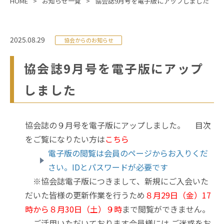
HOME
お知らせ一覧
協会誌9月号を電子版にアップしました
2025.08.29
協会からのお知らせ
協会誌9月号を電子版にアップ
しました
協会誌の９月号を電子版にアップしました。
目次
をご覧になりたい方は
こちら
電子版の閲覧は会員のページからお入りくだ
さい。IDとパスワードが必要です
※協会誌電子版につきまして、新規にご入会いた
だいた皆様の更新作業を行うため
８月29日（金）17
時から８月30日（土）９時
まで閲覧ができません。
ご活用いただいております会員様には ご迷惑をお