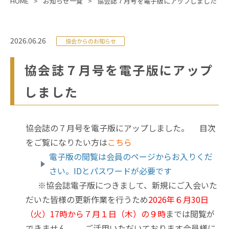
HOME
お知らせ一覧
協会誌７月号を電子版にアップしました
2026.06.26
協会からのお知らせ
協会誌７月号を電子版にアップ
しました
協会誌の７月号を電子版にアップしました。
目次
をご覧になりたい方は
こちら
電子版の閲覧は会員のページからお入りくだ
さい。IDとパスワードが必要です
※協会誌電子版につきまして、新規にご入会いた
だいた皆様の更新作業を行うため
2026年６月30日
（火）17時から７月１日（木）の９時
までは閲覧が
できません。
ご活用いただいております会員様に